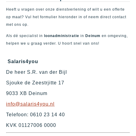
Heeft u vragen over onze dienstverlening of wilt u een offerte
op maat? Vul het formulier hieronder in of neem direct contact
met ons op.
Als dé specialist in
loonadministratie
in
Deinum
en omgeving,
helpen we u graag verder. U hoort snel van ons!
Salaris4you
De heer S.R. van der Bijl
Sjouke de Zeestrjitte 17
9033 XB Deinum
info@salaris4you.nl
Telefoon: 0610 23 14 40
KVK 01127006 0000